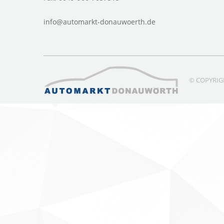
info@automarkt-donauwoerth.de
© COPYRI