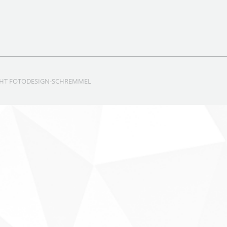
GHT
FOTODESIGN-SCHREMMEL